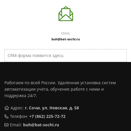
EMAIL
buh@bat-sochi.ru
CRM-форма появится здесь
Работаем по всей России. Удалённая установка систем
автоматизации учёта, обучение работе с ними и
поддержка 24/7.
Адрес:
г. Сочи, ул. Невская, д. 58
Телефон:
+7 (862) 225-72-72
Email:
buh@bat-sochi.ru